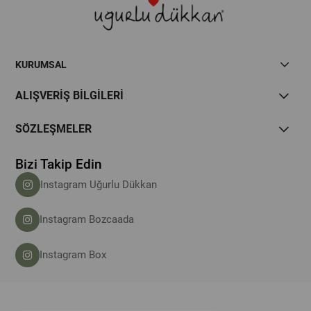
KURUMSAL
ALIŞVERİŞ BİLGİLERİ
SÖZLEŞMELER
Bizi Takip Edin
Instagram Uğurlu Dükkan
Instagram Bozcaada
Instagram Box