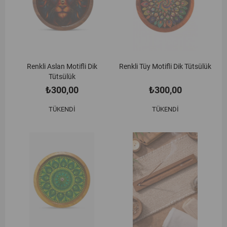
Renkli Aslan Motifli Dik
Renkli Tüy Motifli Dik Tütsülük
Tütsülük
₺300,00
₺300,00
TÜKENDI
TÜKENDI