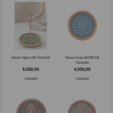
Hayat Ağacı Dik Tütsülük
Tavus Kuşu Motifli Dik
Tütsülük
₺300,00
₺300,00
TÜKENDI
TÜKENDI