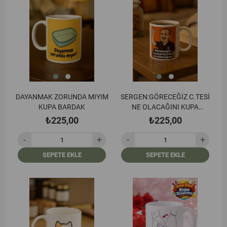
DAYANMAK ZORUNDA MIYIM
SERGEN:GÖRECEĞİZ C.TESİ
KUPA BARDAK
NE OLACAĞINI KUPA
BARDAK
₺225,00
₺225,00
SEPETE EKLE
SEPETE EKLE