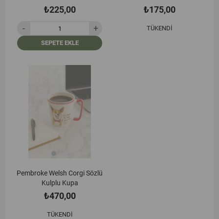
₺225,00
₺175,00
TÜKENDI
SEPETE EKLE
Pembroke Welsh Corgi Sözlü
Kulplu Kupa
₺470,00
TÜKENDI