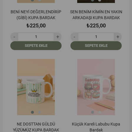
BENİ NEYİ DEĞERLENDİRİP
SEN BENİM KİMİN EN YAKIN
(GİBİ) KUPA BARDAK
ARKADAŞI KUPA BARDAK
₺225,00
₺225,00
SEPETE EKLE
SEPETE EKLE
NE DOSTTAN GÜLDÜ
Küçük Kareli Labubu Kupa
YÜZÜMÜZ KUPA BARDAK
Bardak