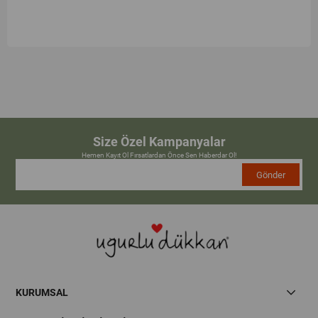
Size Özel Kampanyalar
Hemen Kayıt Ol Fırsatlardan Önce Sen Haberdar Ol!
Gönder
KURUMSAL