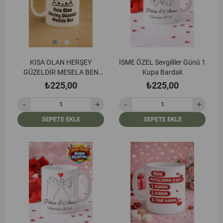
KISA OLAN HERŞEY
İSME ÖZEL Sevgililer Günü 1
GÜZELDİR MESELA BEN
Kupa Bardak
KUPA BARDAK
₺225,00
₺225,00
SEPETE EKLE
SEPETE EKLE