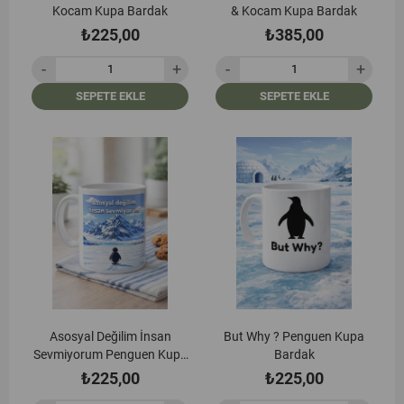
Kocam Kupa Bardak
& Kocam Kupa Bardak
₺225,00
₺385,00
SEPETE EKLE
SEPETE EKLE
Asosyal Değilim İnsan
But Why ? Penguen Kupa
Sevmiyorum Penguen Kupa
Bardak
Bardak
₺225,00
₺225,00