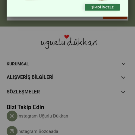
Hemen Kayıt Ol Fırsatlardan Önce Sen Haberdar Ol!
Gönder
KURUMSAL
ALIŞVERİŞ BİLGİLERİ
SÖZLEŞMELER
Bizi Takip Edin
Instagram Uğurlu Dükkan
Instagram Bozcaada