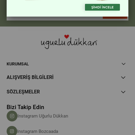
Hemen Kayıt Ol Fırsatlardan Önce Sen Haberdar Ol!
Gönder
KURUMSAL
ALIŞVERİŞ BİLGİLERİ
SÖZLEŞMELER
Bizi Takip Edin
Instagram Uğurlu Dükkan
Instagram Bozcaada