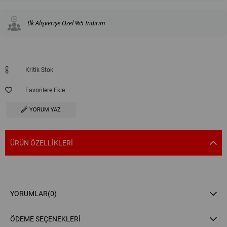
İlk Alışverişe Özel %5 İndirim
Kritik Stok
Favorilere Ekle
YORUM YAZ
ÜRÜN ÖZELLIKLERI
YORUMLAR
(0)
ÖDEME SEÇENEKLERI