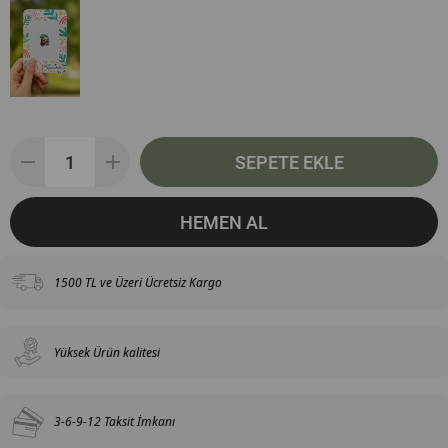
1500 TL ve Üzeri Ücretsiz Kargo
Yüksek Ürün kalitesi
3-6-9-12 Taksit İmkanı